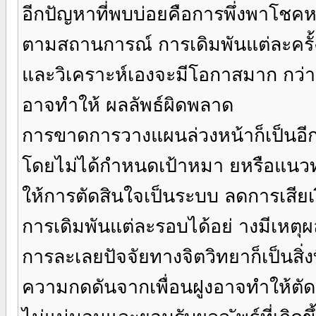
อีกปัญหาที่พบบ่อยคือการพึ่งพาโชคหรื
ตามสถานการณ์ การเดิมพันแต่ละครั้งมี
และวิเคราะห์เองจะมีโอกาสมาก กว่า กา
อาจทำให้ ผลลัพธ์ผิดพลาด
การขาดการวางแผนล่วงหน้าก็เป็นอีกค
โดยไม่ได้กำหนดเป้าหมา ยหรือแนว
ให้การตัดสินใจเป็นระบบ ลดการเสียเง
การเดิมพันแต่ละรอบได้อย่ างมีเหตุผ
การละเลยปัจจัยทางจิตวิทยาก็เป็นสิ
ความกดดันจากเพื่อนฝูงอาจทำให้ตัด