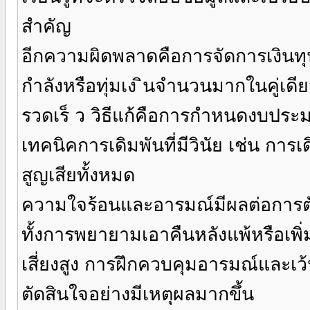
สำคัญ
อีกความผิดพลาดคือการจัดการเงินทุนไ
กำลังหรือทุ่มเง ินจำนวนมากในคู่เดีย
รวดเร็ ว วิธีแก้คือการกำหนดงบประม
เทคนิคการเดิมพันที่มีวินัย เช่น การเ
สูญเสียทั้งหมด
ความใจร้อนและอารมณ์มีผลต่อการตัดส
ทั้งการพยายามเอาคืนหลังแพ้หรือเพิ่
เสี่ยงสูง การฝึกควบคุมอารมณ์และเว
ตัดสินใจอย่างมีเหตุผลมากขึ้น