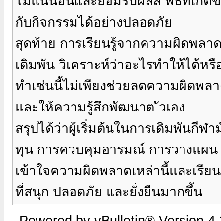
ไม่แน่นอนและยอมรับผลล ัพธ์ที่เกิดขึ
กับกิจกรรมได้อย่างปลอดภัย
สุดท้าย การเรียนรู้จากความผิดพลาด
เดิมพัน วิเคราะห์ว่าอะไรทำให้ได้หรื
ทำเช่นนี้ไม่เพียงช่วยลดความผิดพล
และให้ความรู้สึกพัฒนาต ัวเอง
สรุปได้ว่าผู้เริ่มต้นในการเดิมพันกีฬ
ทุน การควบคุมอารมณ์ การวางแผน แ
เข้าใจความผิดพลาดเหล่านี้และเรียนร
ที่สนุก ปลอดภัย และยั่งยืนมากขึ้น
Powered by vBulletin® Version 4.2