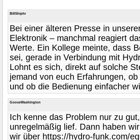
BillShiphr
Bei einer älteren Presse in unserer
Elektronik – manchmal reagiert das
Werte. Ein Kollege meinte, dass B
sei, gerade in Verbindung mit Hydr
Lohnt es sich, direkt auf solche S
jemand von euch Erfahrungen, ob es
und ob die Bedienung einfacher w
GooseWashington
Ich kenne das Problem nur zu gut, 
unregelmäßig lief. Dann haben wir
wir über https://hydro-funk.com/e