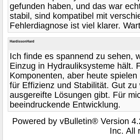
gefunden haben, und das war echt
stabil, sind kompatibel mit versc
Fehlerdiagnose ist viel klarer. War
HardissonHard
Ich finde es spannend zu sehen, wi
Einzug in Hydrauliksysteme hält.
Komponenten, aber heute spielen S
für Effizienz und Stabilität. Gut z
ausgereifte Lösungen gibt. Für mi
beeindruckende Entwicklung.
Powered by vBulletin® Version 4.2
Inc. All