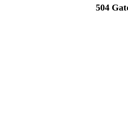
504 Gat