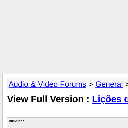
Audio & Video Forums
>
General
View Full Version :
Lições 
BillShiphr