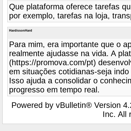
Que plataforma oferece tarefas qu
por exemplo, tarefas na loja, tran
HardissonHard
Para mim, era importante que o ap
realmente ajudasse na vida. A pla
(https://promova.com/pt) desenvo
em situações cotidianas-seja ind
Isso ajuda a consolidar o conheci
progresso em tempo real.
Powered by vBulletin® Version 4.2
Inc. All