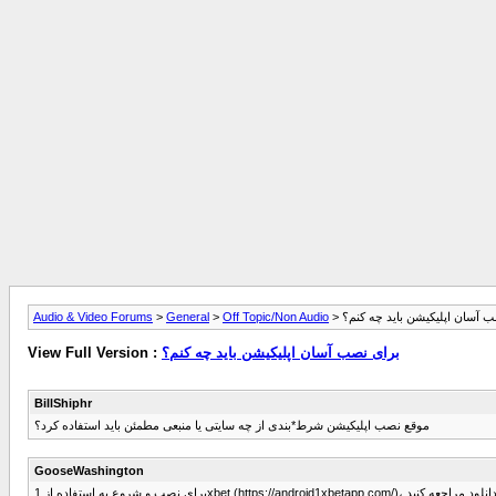
Audio & Video Forums
>
General
>
Off Topic/Non Audio
>  آسان اپلیکیشن باید چه کنم؟
View Full Version :
برای نصب آسان اپلیکیشن باید چه کنم؟
BillShiphr
موقع نصب اپلیکیشن شرط*بندی از چه سایتی یا منبعی مطمئن باید استفاده کرد؟
GooseWashington