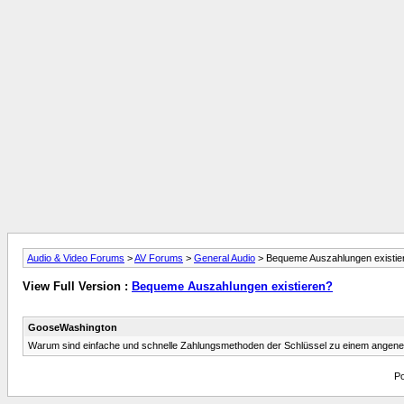
Audio & Video Forums
>
AV Forums
>
General Audio
> Bequeme Auszahlungen existie
View Full Version :
Bequeme Auszahlungen existieren?
GooseWashington
Warum sind einfache und schnelle Zahlungsmethoden der Schlüssel zu einem angenehme
Po