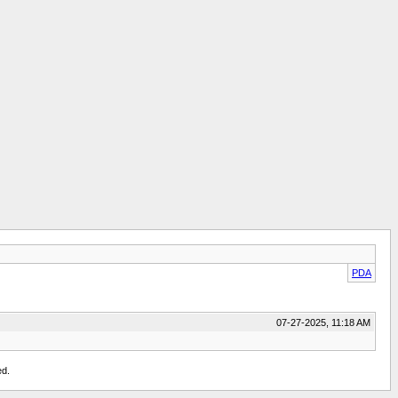
PDA
07-27-2025, 11:18 AM
ed.