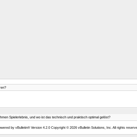
ren?
n Spielerlebnis, und wo ist das technisch und praktisch optimal gelöst?
wered by vBulletin® Version 4.2.0 Copyright © 2026 vBulletin Solutions, Inc. All rights reserv