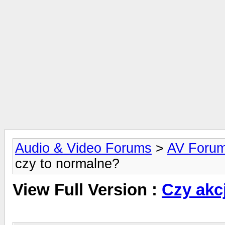
Audio & Video Forums
>
AV Foru
czy to normalne?
View Full Version :
Czy akc