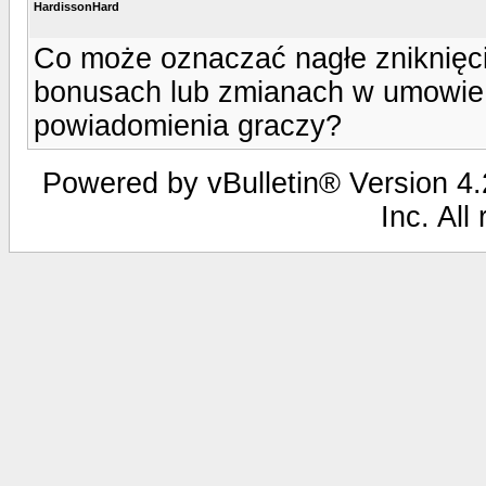
HardissonHard
Co może oznaczać nagłe zniknięci
bonusach lub zmianach w umowie
powiadomienia graczy?
Powered by vBulletin® Version 4.2
Inc. All