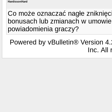
HardissonHard
Co może oznaczać nagłe zniknięci
bonusach lub zmianach w umowie
powiadomienia graczy?
Powered by vBulletin® Version 4.2
Inc. All