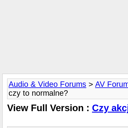
Audio & Video Forums
>
AV Foru
czy to normalne?
View Full Version :
Czy akc