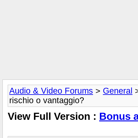
Audio & Video Forums
>
General
rischio o vantaggio?
View Full Version :
Bonus al