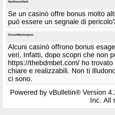
HardissonHard
Se un casinò offre bonus molto alti
può essere un segnale di pericolo
GooseWashington
Alcuni casinò offrono bonus esage
veri. Infatti, dopo scopri che non pu
https://thebdmbet.com/ ho trovato 
chiare e realizzabili. Non ti illudon
ci sono.
Powered by vBulletin® Version 4.2
Inc. All