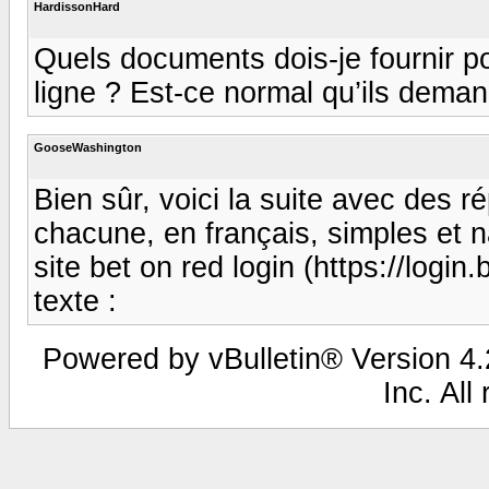
HardissonHard
Quels documents dois-je fournir po
ligne ? Est-ce normal qu’ils deman
GooseWashington
Bien sûr, voici la suite avec des 
chacune, en français, simples et 
site bet on red login (https://login
texte :
Powered by vBulletin® Version 4.2
Inc. All