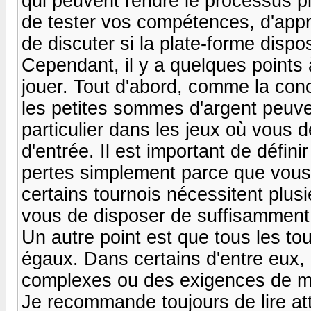
qui peuvent rendre le processus 
de tester vos compétences, d'app
de discuter si la plate-forme dispo
Cependant, il y a quelques point
jouer. Tout d'abord, comme la con
les petites sommes d'argent peuve
particulier dans les jeux où vous 
d'entrée. Il est important de défin
pertes simplement parce que vous ê
certains tournois nécessitent plusi
vous de disposer de suffisamment 
Un autre point est que tous les t
égaux. Dans certains d'entre eux, 
complexes ou des exigences de mise
Je recommande toujours de lire att