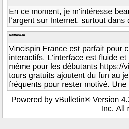
En ce moment, je m’intéresse bea
l’argent sur Internet, surtout dan
RomanClo
Vincispin France est parfait pour 
interactifs. L’interface est fluide e
même pour les débutants https://v
tours gratuits ajoutent du fun au j
fréquents pour rester motivé. Un
Powered by vBulletin® Version 4.2
Inc. All