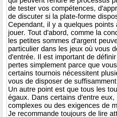
qui peuvent rendre le processus 
de tester vos compétences, d'app
de discuter si la plate-forme dispo
Cependant, il y a quelques point
jouer. Tout d'abord, comme la con
les petites sommes d'argent peuve
particulier dans les jeux où vous 
d'entrée. Il est important de défin
pertes simplement parce que vous ê
certains tournois nécessitent plusi
vous de disposer de suffisamment 
Un autre point est que tous les t
égaux. Dans certains d'entre eux, 
complexes ou des exigences de mise
Je recommande toujours de lire att