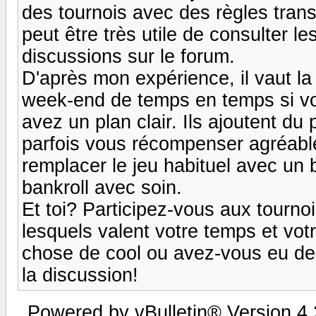
des tournois avec des règles trans
peut être très utile de consulter l
discussions sur le forum.
D'après mon expérience, il vaut la
week-end de temps en temps si vou
avez un plan clair. Ils ajoutent du 
parfois vous récompenser agréable
remplacer le jeu habituel avec un b
bankroll avec soin.
Et toi? Participez-vous aux tour
lesquels valent votre temps et vo
chose de cool ou avez-vous eu de
la discussion!
Powered by vBulletin® Version 4.2