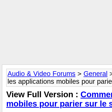
Audio & Video Forums
>
General
les applications mobiles pour parie
View Full Version :
Comment
mobiles pour parier sur le 