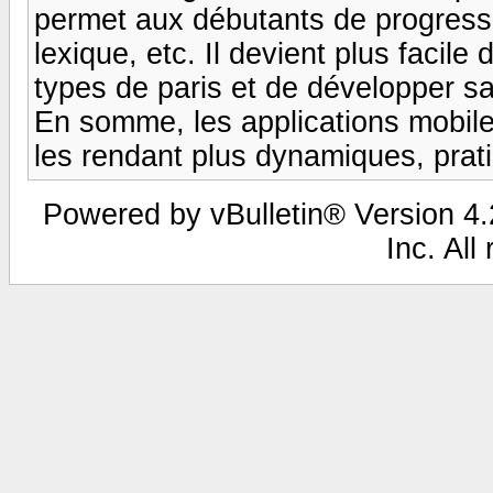
permet aux débutants de progresser
lexique, etc. Il devient plus facil
types de paris et de développer sa
En somme, les applications mobiles
les rendant plus dynamiques, prat
Powered by vBulletin® Version 4.2
Inc. All