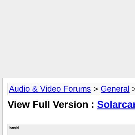
Audio & Video Forums
>
General
View Full Version :
Solarca
kargid