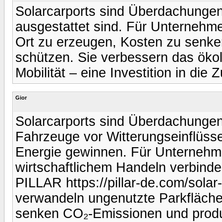
Solarcarports sind Überdachungen
ausgestattet sind. Für Unternehme
Ort zu erzeugen, Kosten zu senke
schützen. Sie verbessern das öko
Mobilität – eine Investition in die 
Gior
Solarcarports sind Überdachungen 
Fahrzeuge vor Witterungseinflüsse
Energie gewinnen. Für Unternehme
wirtschaftlichem Handeln verbinde
PILLAR https://pillar-de.com/solar
verwandeln ungenutzte Parkflächen
senken CO₂-Emissionen und produz