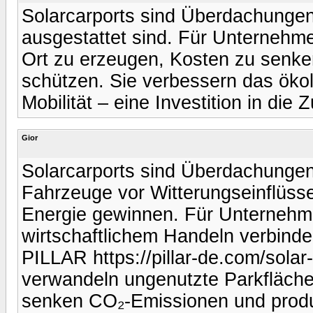
Solarcarports sind Überdachungen
ausgestattet sind. Für Unternehme
Ort zu erzeugen, Kosten zu senke
schützen. Sie verbessern das öko
Mobilität – eine Investition in die 
Gior
Solarcarports sind Überdachungen 
Fahrzeuge vor Witterungseinflüsse
Energie gewinnen. Für Unternehme
wirtschaftlichem Handeln verbinde
PILLAR https://pillar-de.com/solar
verwandeln ungenutzte Parkflächen
senken CO₂-Emissionen und produz