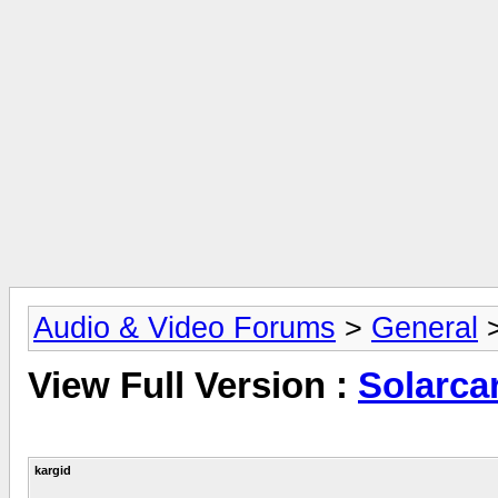
Audio & Video Forums
>
General
View Full Version :
Solarca
kargid