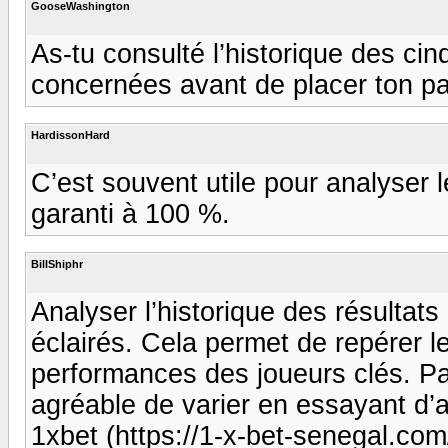
GooseWashington
As-tu consulté l’historique des ci
concernées avant de placer ton par
HardissonHard
C’est souvent utile pour analyser 
garanti à 100 %.
BillShiphr
Analyser l’historique des résultats
éclairés. Cela permet de repérer l
performances des joueurs clés. Par
agréable de varier en essayant d’
1xbet (https://1-x-bet-senegal.com