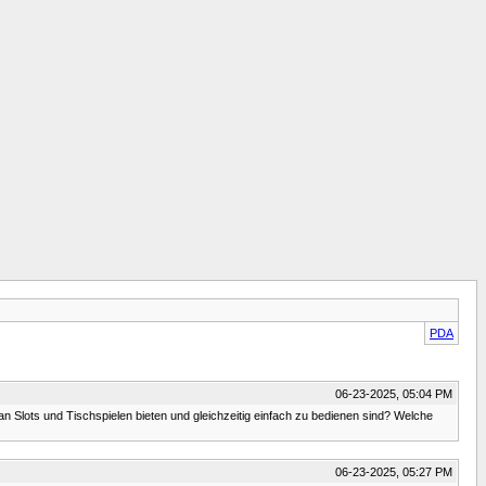
PDA
06-23-2025, 05:04 PM
n Slots und Tischspielen bieten und gleichzeitig einfach zu bedienen sind? Welche
06-23-2025, 05:27 PM