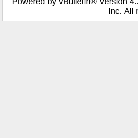
Powered by vBulletin® Version 4.2
Inc. All