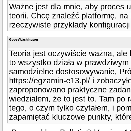
Ważne jest dla mnie, aby proces u
teorii. Chcę znaleźć platformę, na
rzeczywiste przykłady konfiguracji 
GooseWashington
Teoria jest oczywiście ważna, ale 
to wszystko działa w prawdziwym 
samodzielne dostosowywanie, Prób
https://egzamin-e13.pl/ i zobaczy
zaproponowano praktyczne zadani
wiedziałem, że to jest to. Tam po
tego, o czym tylko czytałem, i pom
zapamiętać kluczowe punkty, któr