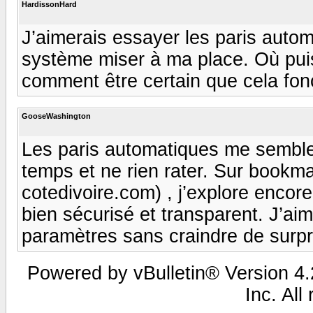
HardissonHard
J’aimerais essayer les paris automa
système miser à ma place. Où puis-
comment être certain que cela fon
GooseWashington
Les paris automatiques me semblen
temps et ne rien rater. Sur bookma
cotedivoire.com) , j’explore encore 
bien sécurisé et transparent. J’ai
paramètres sans craindre de surpr
Powered by vBulletin® Version 4.2
Inc. All