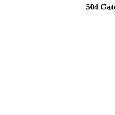
504 Gat