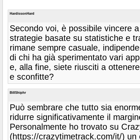
HardissonHard
Secondo voi, è possibile vincere a
strategie basate su statistiche e tra
rimane sempre casuale, indipenden
di chi ha già sperimentato vari app
e, alla fine, siete riusciti a ottene
e sconfitte?
BillShiphr
Può sembrare che tutto sia enorme
ridurre significativamente il margin
Personalmente ho trovato su Crazy
(https://crazytimetrack.com/it/) un 