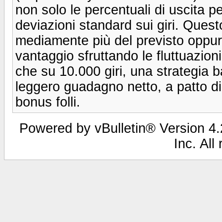
non solo le percentuali di uscita 
deviazioni standard sui giri. Quest
mediamente più del previsto oppur
vantaggio sfruttando le fluttuazion
che su 10.000 giri, una strategia b
leggero guadagno netto, a patto di 
bonus folli.
Powered by vBulletin® Version 4.2
Inc. All