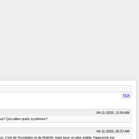
PDA
04-11-2025, 12:54 AM
sque? Qui utilise quels systèmes?
04-11-2025, 05:07 AM
c'est de l'excitation et de l'intérêt, mais pour un plus stable, l'approche est