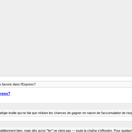
es favoris dans l'Express?
press?
atégie inutile qui ne fait que réduire les chances de gagner en raison de l'accumulation de ri
itionnent bien, mais dès qu'un "fer" ne vient pas — toute la chaîne s'effondre. Pour quelqu'un, 