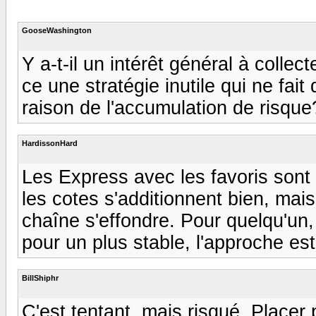
GooseWashington
Y a-t-il un intérêt général à colle
ce une stratégie inutile qui ne fai
raison de l'accumulation de risque
HardissonHard
Les Express avec les favoris sont 
les cotes s'additionnent bien, mais
chaîne s'effondre. Pour quelqu'un, c
pour un plus stable, l'approche est
BillShiphr
C'est tentant, mais risqué. Placer 