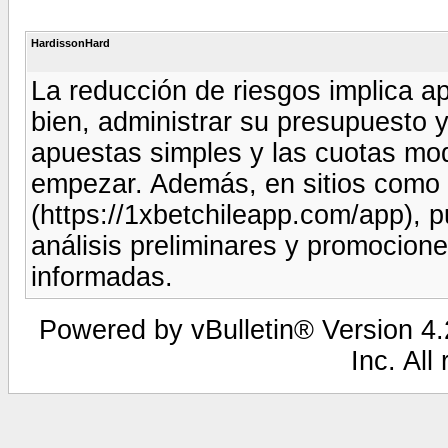
HardissonHard
La reducción de riesgos implica a
bien, administrar su presupuesto y
apuestas simples y las cuotas mod
empezar. Además, en sitios como 
(https://1xbetchileapp.com/app), 
análisis preliminares y promocion
informadas.
Powered by vBulletin® Version 4.2
Inc. All