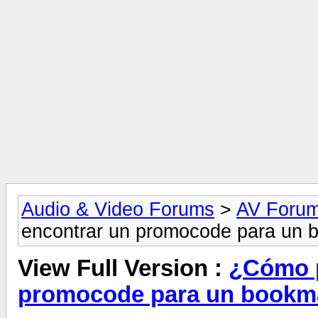
Audio & Video Forums
>
AV Foru
encontrar un promocode para un 
View Full Version :
¿Cómo p
promocode para un bookma