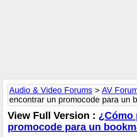
Audio & Video Forums
>
AV Foru
encontrar un promocode para un 
View Full Version :
¿Cómo p
promocode para un bookma