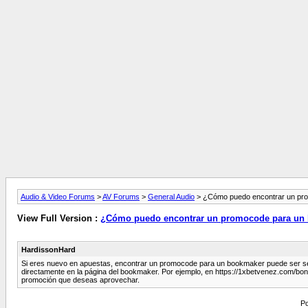
Audio & Video Forums
>
AV Forums
>
General Audio
> ¿Cómo puedo encontrar un pro
View Full Version :
¿Cómo puedo encontrar un promocode para un 
HardissonHard
Si eres nuevo en apuestas, encontrar un promocode para un bookmaker puede ser sen
directamente en la página del bookmaker. Por ejemplo, en https://1xbetvenez.com/bonu
promoción que deseas aprovechar.
Po