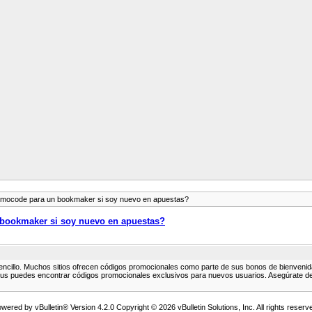
mocode para un bookmaker si soy nuevo en apuestas?
bookmaker si soy nuevo en apuestas?
cillo. Muchos sitios ofrecen códigos promocionales como parte de sus bonos de bienvenida
s puedes encontrar códigos promocionales exclusivos para nuevos usuarios. Asegúrate de veri
wered by vBulletin® Version 4.2.0 Copyright © 2026 vBulletin Solutions, Inc. All rights reserv