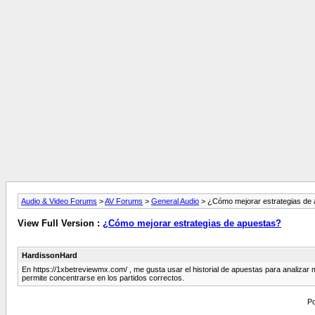
Audio & Video Forums
>
AV Forums
>
General Audio
> ¿Cómo mejorar estrategias de
View Full Version :
¿Cómo mejorar estrategias de apuestas?
HardissonHard
En https://1xbetreviewmx.com/ , me gusta usar el historial de apuestas para analizar m
permite concentrarse en los partidos correctos.
Po