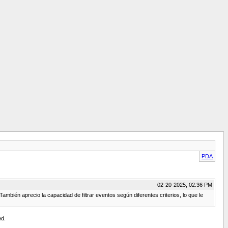
PDA
02-20-2025, 02:36 PM
ambién aprecio la capacidad de filtrar eventos según diferentes criterios, lo que le
ed.