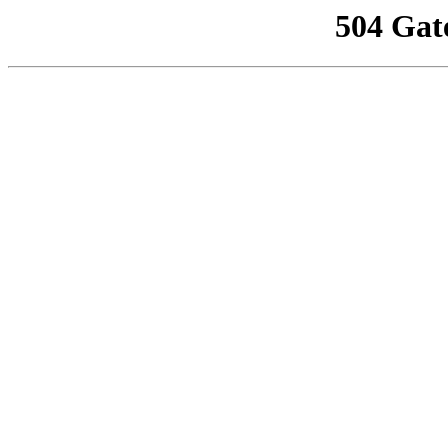
504 Gat