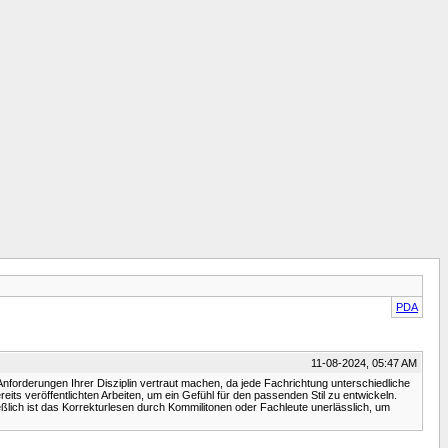
PDA
11-08-2024, 05:47 AM
Anforderungen Ihrer Disziplin vertraut machen, da jede Fachrichtung unterschiedliche
eits veröffentlichten Arbeiten, um ein Gefühl für den passenden Stil zu entwickeln.
eßlich ist das Korrekturlesen durch Kommilitonen oder Fachleute unerlässlich, um