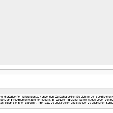
re und präzise Formulierungen zu verwenden. Zunächst sollten Sie sich mit den spezifischen 
en, um Ihre Argumente zu untermauern. Ein weiterer hilfreicher Schritt ist das Lesen von ber
indem sie Ihnen dabei hilft, Ihre Texte zu überarbeiten und stilistisch zu optimieren. Schli