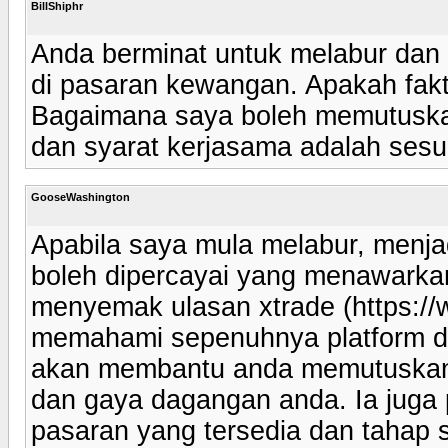
BillShiphr
Anda berminat untuk melabur dan i
di pasaran kewangan. Apakah fakt
Bagaimana saya boleh memutuskan
dan syarat kerjasama adalah sesu
GooseWashington
Apabila saya mula melabur, menja
boleh dipercayai yang menawarka
menyemak ulasan xtrade (https://
memahami sepenuhnya platform da
akan membantu anda memutuskan 
dan gaya dagangan anda. Ia juga
pasaran yang tersedia dan tahap