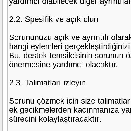
yardımcı olabilecek diğer ayrıntılar
2.2. Spesifik ve açık olun
Sorununuzu açık ve ayrıntılı olara
hangi eylemleri gerçekleştirdiğinizi
Bu, destek temsilcisinin sorunun 
önermesine yardımcı olacaktır.
2.3. Talimatları izleyin
Sorunu çözmek için size talimatlar v
ek gecikmelerden kaçınmanıza ya
sürecini kolaylaştıracaktır.