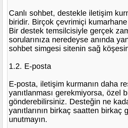
Canlı sohbet, destekle iletişim ku
biridir. Birçok çevrimiçi kumarhan
Bir destek temsilcisiyle gerçek za
sorularınıza neredeyse anında yanı
sohbet simgesi sitenin sağ köşesin
1.2. E-posta
E-posta, iletişim kurmanın daha r
yanıtlanması gerekmiyorsa, özel bi
gönderebilirsiniz. Desteğin ne kad
yanıtlarının birkaç saatten birkaç 
unutmayın.