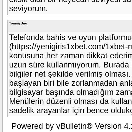
seviyorum.
TommyUno
Telefonda bahis ve oyun platformu 
(https://yenigiris1xbet.com/1xbet-mo
konusuna her zaman dikkat ederi
uzun süre kullanmıyorum. Burada 
bilgiler net şekilde verilmiş olması
başlayan biri bile zorlanmadan anla
bilgisayar başında olmadığım zama
Menülerin düzenli olması da kullan
sadelik arayanlar için bence olduk
Powered by vBulletin® Version 4.2