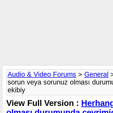
Audio & Video Forums
>
General
sorun veya sorunuz olması durum
ekibiy
View Full Version :
Herhang
olması durumunda çevrimiç