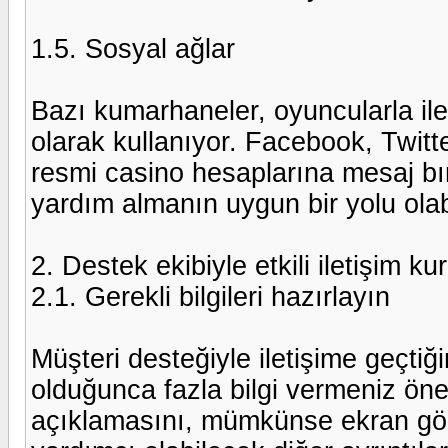
1.5. Sosyal ağlar
Bazı kumarhaneler, oyuncularla ile
olarak kullanıyor. Facebook, Twitt
resmi casino hesaplarına mesaj bır
yardım almanın uygun bir yolu olabi
2. Destek ekibiyle etkili iletişim ku
2.1. Gerekli bilgileri hazırlayın
Müşteri desteğiyle iletişime geçt
olduğunca fazla bilgi vermeniz ön
açıklamasını, mümkünse ekran gö