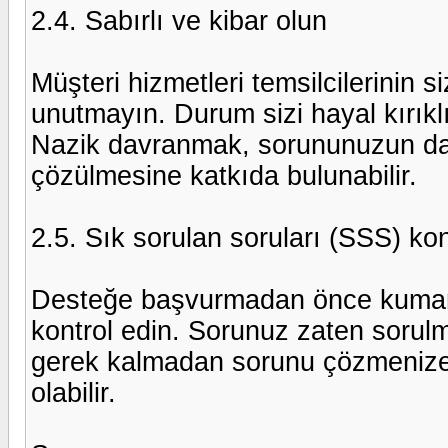
2.4. Sabırlı ve kibar olun
Müşteri hizmetleri temsilcilerinin s
unutmayın. Durum sizi hayal kırıklı
Nazik davranmak, sorununuzun daha
çözülmesine katkıda bulunabilir.
2.5. Sık sorulan soruları (SSS) kon
Desteğe başvurmadan önce kumar
kontrol edin. Sorunuz zaten sorul
gerek kalmadan sorunu çözmenize y
olabilir.