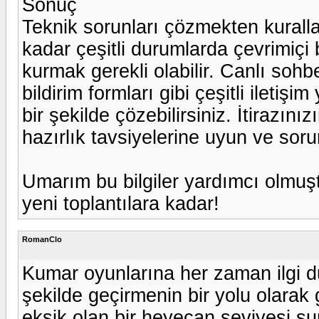
Sonuç
Teknik sorunları çözmekten kurall
kadar çeşitli durumlarda çevrimiçi 
kurmak gerekli olabilir. Canlı sohb
bildirim formları gibi çeşitli iletişi
bir şekilde çözebilirsiniz. İtirazı
hazırlık tavsiyelerine uyun ve sorun
Umarım bu bilgiler yardımcı olmuş
yeni toplantılara kadar!
RomanClo
Kumar oyunlarına her zaman ilgi 
şekilde geçirmenin bir yolu olarak 
eksik olan bir heyecan seviyesi s