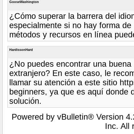
GooseWashington
¿Cómo superar la barrera del idiom
especialmente si no hay forma de p
métodos y recursos en línea pued
HardissonHard
¿No puedes encontrar una buena s
extranjero? En este caso, le rec
llamar su atención a este sitio htt
beginners, ya que es aquí donde d
solución.
Powered by vBulletin® Version 4.2
Inc. All