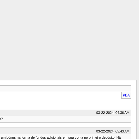
PDA
03-22-2024, 04:36 AM
e?
03-22-2024, 05:43 AM
 um bônus na forma de fundos adicionais em sua conta no primeiro depósito. Há