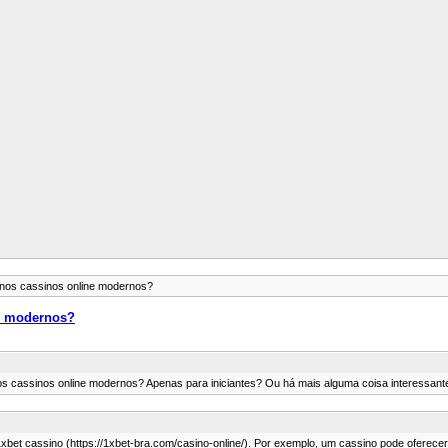
 nos cassinos online modernos?
ne modernos?
nos cassinos online modernos? Apenas para iniciantes? Ou há mais alguma coisa interessant
et cassino (https://1xbet-bra.com/casino-online/). Por exemplo, um cassino pode oferecer