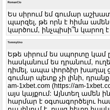
RomanClo
Ես սիրում եմ գումար աշխատ
պարզել, թե որն է հիմա ամե
կարծում, ինչպիսի՞ն կարող է
TommyUno
Եթե սիրում ես սպորտը կամ
հասկանում ես դրանում, ուղե
դիմել, ապա փորձիր խաղալ 
գումար պետք չի լինի, դրան
am-1xbet.com (https://am-1xbe
այս կայքում: Այնտեղ ամեն 
հարմար է օգտագործելու համ
դա լինում է, բայց հետո հաս