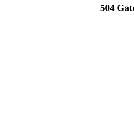
504 Gat