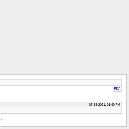
PDA
07-13-2021, 01:40 PM
ed.