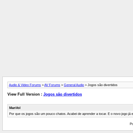
Audio & Video Forums
>
AV Forums
>
General Audio
> Jogos são divertidos
View Full Version :
Jogos são divertidos
ManVol
Por que os jogos são um pouco chatos. Acabei de aprender a tocar. E o novo jogo já 
Po