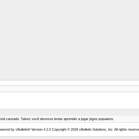
está cansado. Talvez você devesse tentar aprender a jogar jogos populares.
wered by vBulletin® Version 4.2.0 Copyright © 2026 vBulletin Solutions, Inc. All rights reserv