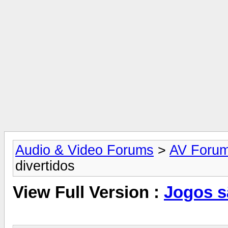
Audio & Video Forums
>
AV Foru
divertidos
View Full Version :
Jogos s