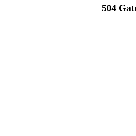
504 Gat