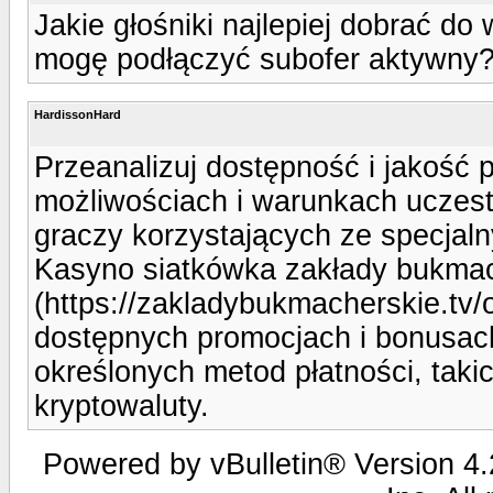
Jakie głośniki najlepiej dobrać do
mogę podłączyć subofer aktywny
HardissonHard
Przeanalizuj dostępność i jakość 
możliwościach i warunkach uczest
graczy korzystających ze specjaln
Kasyno siatkówka zakłady bukma
(https://zakladybukmacherskie.tv/
dostępnych promocjach i bonusac
określonych metod płatności, takic
kryptowaluty.
Powered by vBulletin® Version 4.2