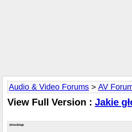
Audio & Video Forums
>
AV Foru
View Full Version :
Jakie gł
struckrap