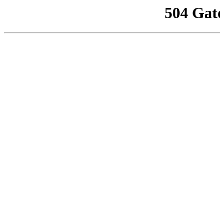
504 Gat