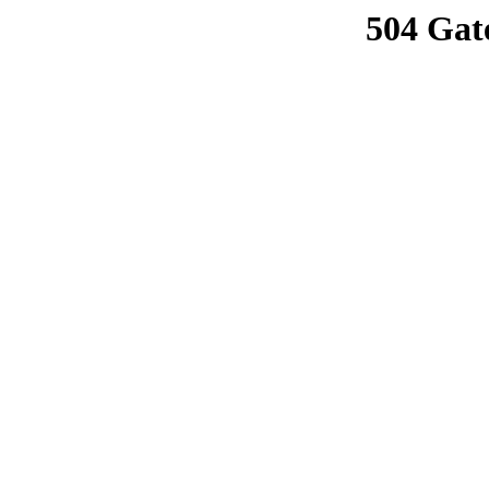
504 Gat