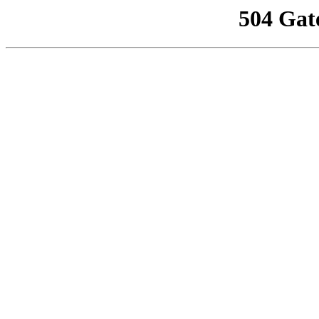
504 Gat