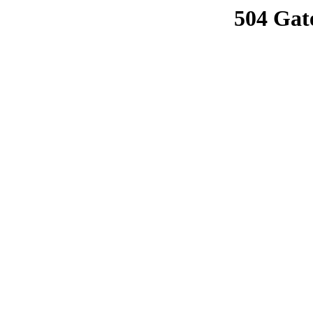
504 Gat