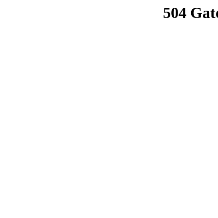
504 Gat