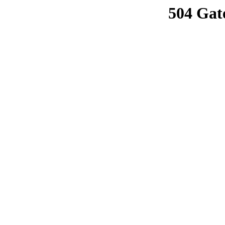
504 Gat