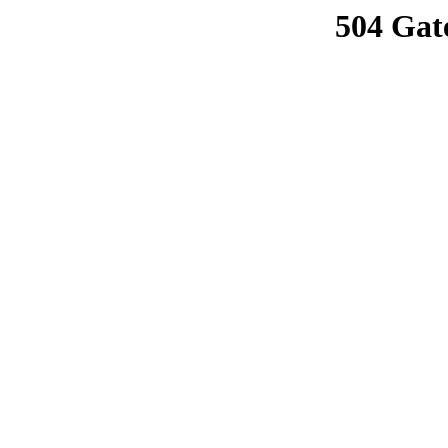
504 Gat