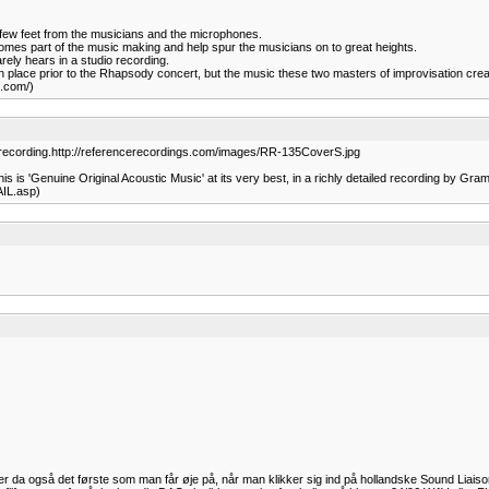
 a few feet from the musicians and the microphones.
mes part of the music making and help spur the musicians on to great heights.
ely hears in a studio recording.
 place prior to the Rhapsody concert, but the music these two masters of improvisation crea
n.com/)
recording.http://referencerecordings.com/images/RR-135CoverS.jpg
 is 'Genuine Original Acoustic Music' at its very best, in a richly detailed recording by 
AIL.asp)
 da også det første som man får øje på, når man klikker sig ind på hollandske Sound Liaisons 