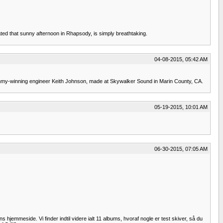
ted that sunny afternoon in Rhapsody, is simply breathtaking.
04-08-2015, 05:42 AM
Grammy-winning engineer Keith Johnson, made at Skywalker Sound in Marin County, CA.
05-19-2015, 10:01 AM
06-30-2015, 07:05 AM
hjemmeside. Vi finder indtil videre ialt 11 albums, hvoraf nogle er test skiver, så du