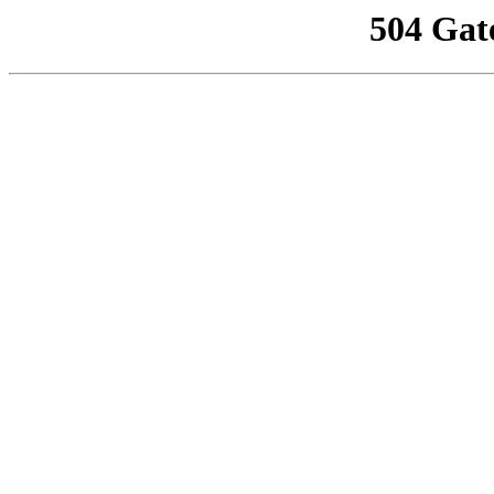
504 Gat