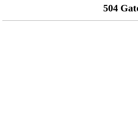
504 Gat